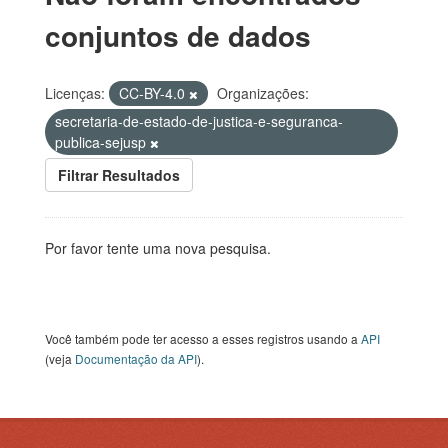
conjuntos de dados
Licenças:
CC-BY-4.0
Organizações:
secretaria-de-estado-de-justica-e-seguranca-
publica-sejusp
Filtrar Resultados
Por favor tente uma nova pesquisa.
Você também pode ter acesso a esses registros usando a
API
(veja
Documentação da API
).