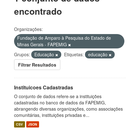
encontrado
Organizações:
Fundação de Amparo à Pesquisa do Estado de
Minas Gerais - FAPEMIG
Grupos:
Educação
Etiquetas:
educação
Filtrar Resultados
Instituicoes Cadastradas
O conjunto de dados refere-se a instituições
cadastradas no banco de dados da FAPEMIG,
abrangendo diversas organizações, como associações
comunitárias, instituições privadas e...
CSV
JSON