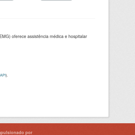
SEMG) oferece assistência médica e hospitalar
API
).
mpulsionado por