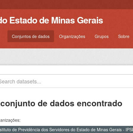
do Estado de Minas Gerais
Conjuntos de dados
Organizações
Grupos
Sobre
 conjunto de dados encontrado
anizações:
nstituto de Previdência dos Servidores do Estado de Minas Gerais - I