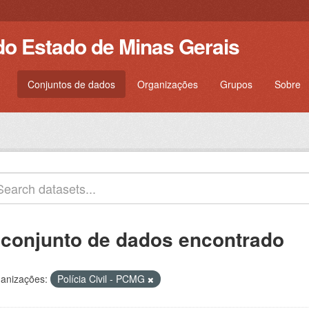
do Estado de Minas Gerais
Conjuntos de dados
Organizações
Grupos
Sobre
 conjunto de dados encontrado
anizações:
Polícia Civil - PCMG