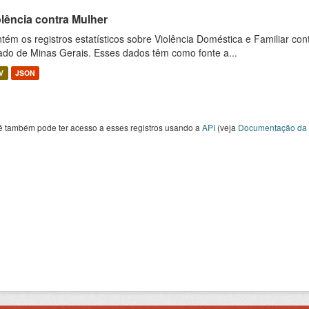
olência contra Mulher
tém os registros estatísticos sobre Violência Doméstica e Familiar con
ado de Minas Gerais. Esses dados têm como fonte a...
V
JSON
ê também pode ter acesso a esses registros usando a
API
(veja
Documentação da 