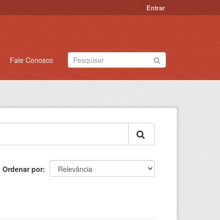
Entrar
Fale Conosco
Ordenar por