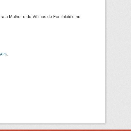
tra a Mulher e de Vítimas de Feminicídio no
API
).