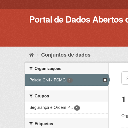
Pular
para
o
Portal de Dados Abertos 
conteúdo
Conjuntos de dados
Organizações
Polícia Civil - PCMG
1
Grupos
1
Segurança e Ordem P...
1
Org
Etiquetas