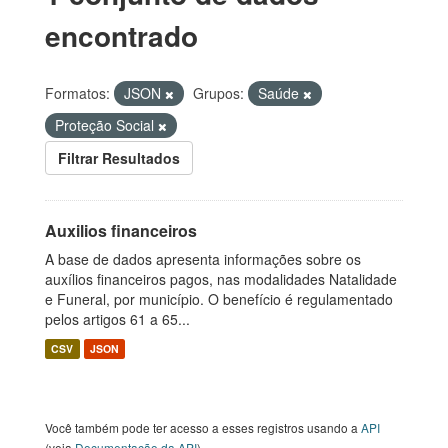
encontrado
Formatos:
JSON
Grupos:
Saúde
Proteção Social
Filtrar Resultados
Auxilios financeiros
A base de dados apresenta informações sobre os
auxílios financeiros pagos, nas modalidades Natalidade
e Funeral, por município. O benefício é regulamentado
pelos artigos 61 a 65...
CSV
JSON
Você também pode ter acesso a esses registros usando a
API
(veja
Documentação da API
).