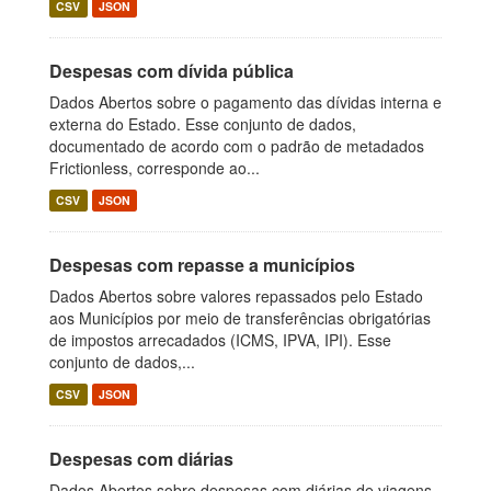
CSV
JSON
Despesas com dívida pública
Dados Abertos sobre o pagamento das dívidas interna e
externa do Estado. Esse conjunto de dados,
documentado de acordo com o padrão de metadados
Frictionless, corresponde ao...
CSV
JSON
Despesas com repasse a municípios
Dados Abertos sobre valores repassados pelo Estado
aos Municípios por meio de transferências obrigatórias
de impostos arrecadados (ICMS, IPVA, IPI). Esse
conjunto de dados,...
CSV
JSON
Despesas com diárias
Dados Abertos sobre despesas com diárias de viagens