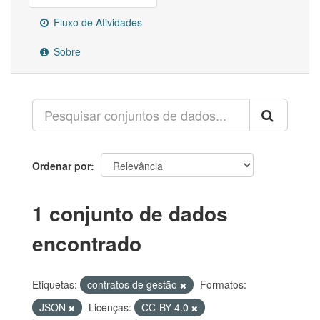
Fluxo de Atividades
Sobre
Ordenar por
1 conjunto de dados
encontrado
Etiquetas:
contratos de gestão
Formatos:
JSON
Licenças:
CC-BY-4.0