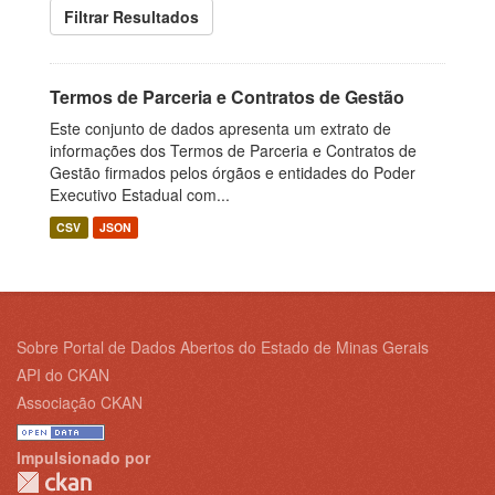
Filtrar Resultados
Termos de Parceria e Contratos de Gestão
Este conjunto de dados apresenta um extrato de
informações dos Termos de Parceria e Contratos de
Gestão firmados pelos órgãos e entidades do Poder
Executivo Estadual com...
CSV
JSON
Sobre Portal de Dados Abertos do Estado de Minas Gerais
API do CKAN
Associação CKAN
Impulsionado por