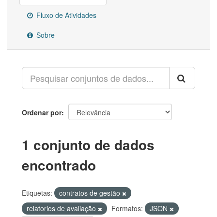
Fluxo de Atividades
Sobre
Ordenar por
1 conjunto de dados
encontrado
Etiquetas:
contratos de gestão
relatorios de avaliação
Formatos:
JSON