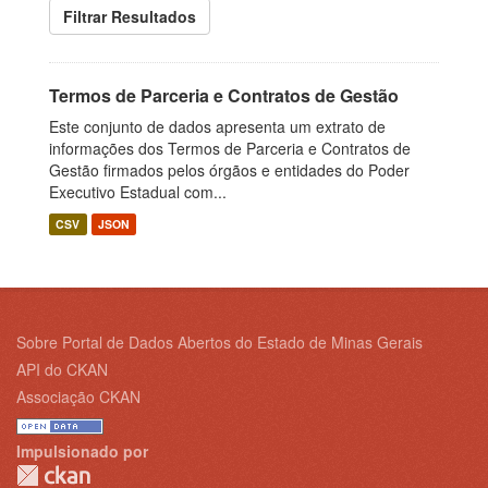
Filtrar Resultados
Termos de Parceria e Contratos de Gestão
Este conjunto de dados apresenta um extrato de
informações dos Termos de Parceria e Contratos de
Gestão firmados pelos órgãos e entidades do Poder
Executivo Estadual com...
CSV
JSON
Sobre Portal de Dados Abertos do Estado de Minas Gerais
API do CKAN
Associação CKAN
Impulsionado por