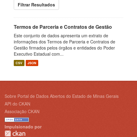
Filtrar Resultados
Termos de Parceria e Contratos de Gestão
Este conjunto de dados apresenta um extrato de
informações dos Termos de Parceria e Contratos de
Gestão firmados pelos órgãos e entidades do Poder
Executivo Estadual com...
CSV
JSON
Sobre Portal de Dados Abertos do Estado de Minas Gerais
API do CKAN
Associação CKAN
Impulsionado por