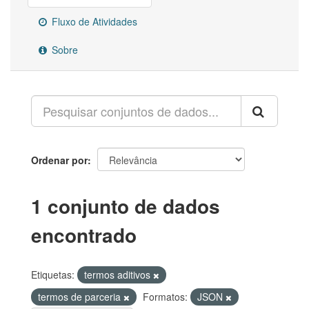
Fluxo de Atividades
Sobre
Ordenar por
1 conjunto de dados
encontrado
Etiquetas:
termos aditivos
termos de parceria
Formatos:
JSON