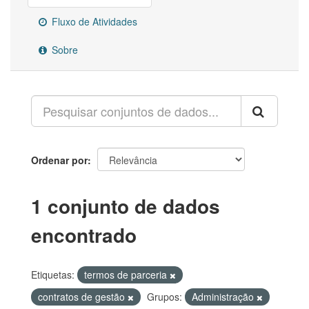
Fluxo de Atividades
Sobre
Ordenar por
1 conjunto de dados
encontrado
Etiquetas:
termos de parceria
contratos de gestão
Grupos:
Administração