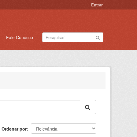
Entrar
Fale Conosco
Ordenar por