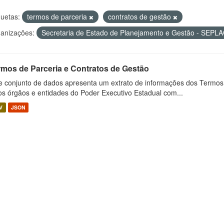
quetas:
termos de parceria
contratos de gestão
anizações:
Secretaria de Estado de Planejamento e Gestão - SEPL
rmos de Parceria e Contratos de Gestão
e conjunto de dados apresenta um extrato de informações dos Termos
os órgãos e entidades do Poder Executivo Estadual com...
V
JSON