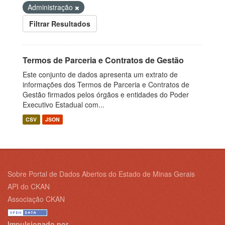
Administração
Filtrar Resultados
Termos de Parceria e Contratos de Gestão
Este conjunto de dados apresenta um extrato de
informações dos Termos de Parceria e Contratos de
Gestão firmados pelos órgãos e entidades do Poder
Executivo Estadual com...
CSV
JSON
Sobre Portal de Dados Abertos do Estado de Minas Gerais
API do CKAN
Associação CKAN
Impulsionado por