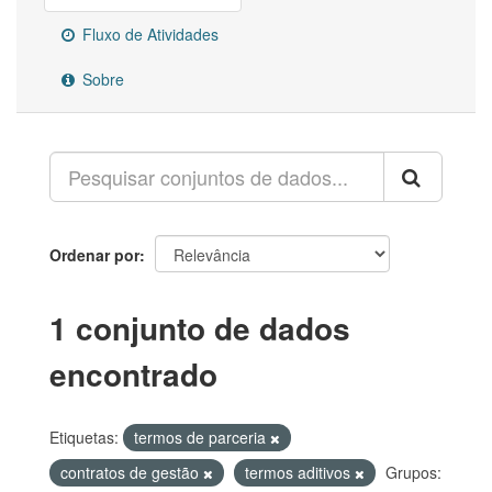
Fluxo de Atividades
Sobre
Ordenar por
1 conjunto de dados
encontrado
Etiquetas:
termos de parceria
contratos de gestão
termos aditivos
Grupos: