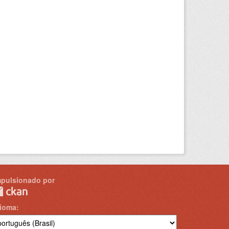
mpulsionado por
dioma