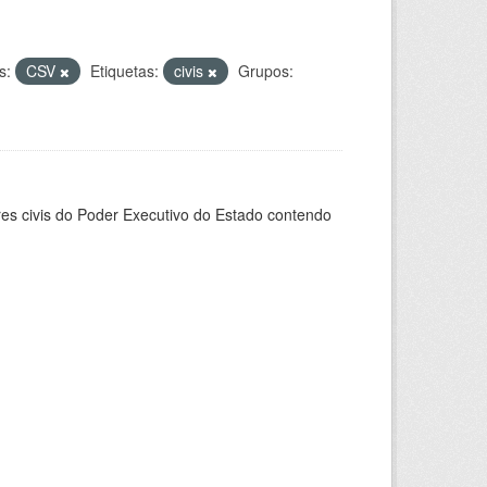
s:
CSV
Etiquetas:
civis
Grupos:
ores civis do Poder Executivo do Estado contendo