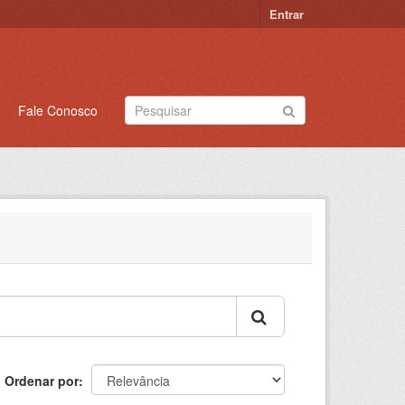
Entrar
Fale Conosco
Ordenar por