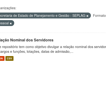
anizações:
ecretaria de Estado de Planejamento e Gestão - SEPLAG
Formato
essoal
lação Nominal dos Servidores
e repositório tem como objetivo divulgar a relação nominal dos servid
cargos e funções, lotações, datas de admissão,...
ON
CSV