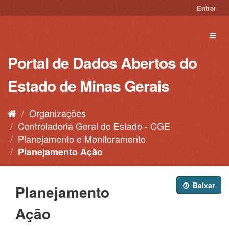
Pular
Entrar
para
o
Toggl
conteúdo
naviga
Portal de Dados Abertos do
Estado de Minas Gerais
Organizações
Controladoria Geral do Estado - CGE
Planejamento e Monitoramento
Planejamento Ação
Baixar
Planejamento
Ação