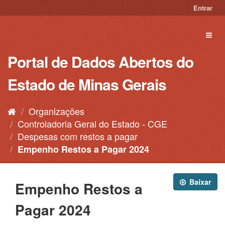
Pular
Entrar
para
o
Toggl
conteúdo
naviga
Portal de Dados Abertos do
Estado de Minas Gerais
Organizações
Controladoria Geral do Estado - CGE
Despesas com restos a pagar
Empenho Restos a Pagar 2024
Baixar
Empenho Restos a
Pagar 2024