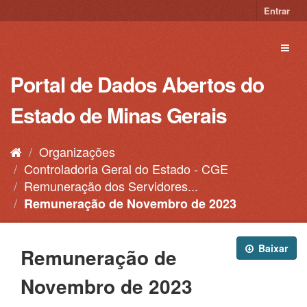
Pular
Entrar
para
o
Toggl
conteúdo
naviga
Portal de Dados Abertos do
Estado de Minas Gerais
Organizações
Controladoria Geral do Estado - CGE
Remuneração dos Servidores...
Remuneração de Novembro de 2023
Baixar
Remuneração de
Novembro de 2023