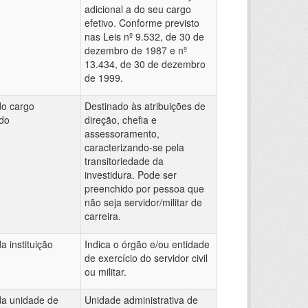
adicional a do seu cargo
efetivo. Conforme previsto
nas Leis nº 9.532, de 30 de
dezembro de 1987 e nº
13.434, de 30 de dezembro
de 1999.
do cargo
Destinado às atribuições de
do
direção, chefia e
assessoramento,
caracterizando-se pela
transitoriedade da
investidura. Pode ser
preenchido por pessoa que
não seja servidor/militar de
carreira.
a instituição
Indica o órgão e/ou entidade
de exercício do servidor civil
ou militar.
da unidade de
Unidade administrativa de