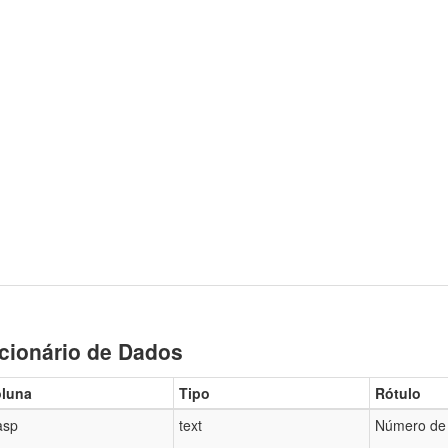
cionário de Dados
luna
Tipo
Rótulo
asp
text
Número de 