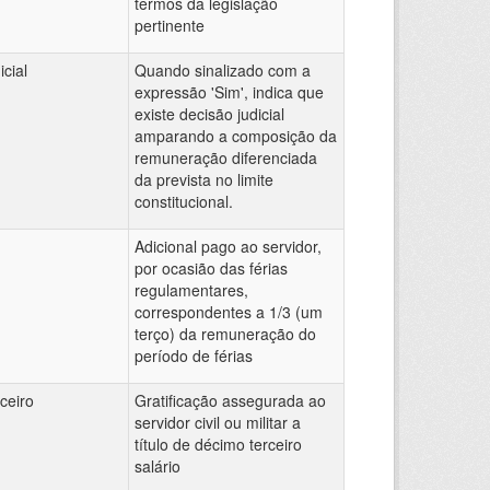
termos da legislação
pertinente
icial
Quando sinalizado com a
expressão 'Sim', indica que
existe decisão judicial
amparando a composição da
remuneração diferenciada
da prevista no limite
constitucional.
Adicional pago ao servidor,
por ocasião das férias
regulamentares,
correspondentes a 1/3 (um
terço) da remuneração do
período de férias
ceiro
Gratificação assegurada ao
servidor civil ou militar a
título de décimo terceiro
salário