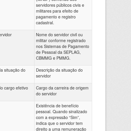
servidores públicos civis e
militares para efeito de
pagamento e registro
cadastral.
rvidor
Nome do servidor civil ou
militar conforme registrado
nos Sistemas de Pagamento
de Pessoal da SEPLAG,
CBMMG e PMMG.
da situação do
Descrição da situação do
servidor
o cargo efetivo
Cargo da carreira de origem
do servidor
Existência de benefício
pessoal. Quando sinalizado
com a expressão “Sim”,
indica que o servidor tem
direito a uma remuneração