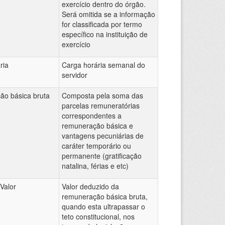
exercício dentro do órgão.
Será omitida se a informação
for classificada por termo
específico na instituição de
exercício
ria
Carga horária semanal do
servidor
o básica bruta
Composta pela soma das
parcelas remuneratórias
correspondentes a
remuneração básica e
vantagens pecuniárias de
caráter temporário ou
permanente (gratificação
natalina, férias e etc)
Valor
Valor deduzido da
remuneração básica bruta,
quando esta ultrapassar o
teto constitucional, nos