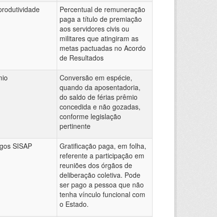
produtividade
Percentual de remuneração
paga a título de premiação
aos servidores civis ou
militares que atingiram as
metas pactuadas no Acordo
de Resultados
mio
Conversão em espécie,
quando da aposentadoria,
do saldo de férias prêmio
concedida e não gozadas,
conforme legislação
pertinente
agos SISAP
Gratificação paga, em folha,
referente a participação em
reuniões dos órgãos de
deliberação coletiva. Pode
ser pago a pessoa que não
tenha vínculo funcional com
o Estado.