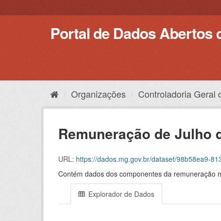
Pular
para
o
Portal de Dados Abertos 
conteúdo
Organizações
Controladoria Geral
Remuneração de Julho 
URL:
https://dados.mg.gov.br/dataset/98b58ea9-
Contém dados dos componentes da remuneração men
Explorador de Dados