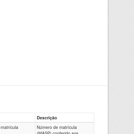
Descrição
matrícula
Número de matrícula
(MASP) conferido aos