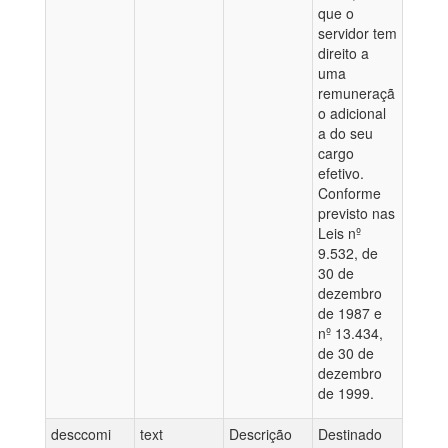
que o
servidor tem
direito a
uma
remuneraçã
o adicional
a do seu
cargo
efetivo.
Conforme
previsto nas
Leis nº
9.532, de
30 de
dezembro
de 1987 e
nº 13.434,
de 30 de
dezembro
de 1999.
desccomi
text
Descrição
Destinado