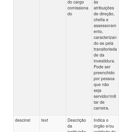
do cargo
às
comissiona
atribuições
do
de direção,
chefia e
assessoram
ento,
caracterizan
do-se pela
transitorieda
de da
investidura.
Pode ser
preenchido
por pessoa
que não
seja
servidor/mili
tar de
carreira.
descinst
text
Descrição
Indica o
da
órgão e/ou
instituição
entidade de