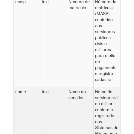
masp
text
Número de
Número de
matrícula
matrícula
(MASP)
conferido
aos
servidores
públicos
civis e
militares
para efeito
de
pagamento
e registro
cadastral.
nome
text
Nome do
Nome do
servidor
servidor civil
ou militar
conforme
registrado
nos
Sistemas de
Pagamento