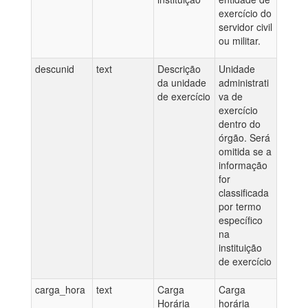
exercício do
servidor civil
ou militar.
descunid
text
Descrição
Unidade
da unidade
administrati
de exercício
va de
exercício
dentro do
órgão. Será
omitida se a
informação
for
classificada
por termo
específico
na
instituição
de exercício
carga_hora
text
Carga
Carga
Horária
horária