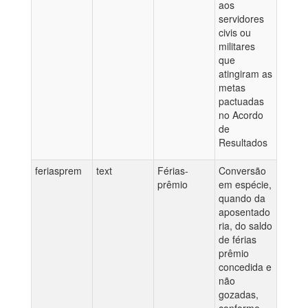
aos
servidores
civis ou
militares
que
atingiram as
metas
pactuadas
no Acordo
de
Resultados
feriasprem
text
Férias-
Conversão
prêmio
em espécie,
quando da
aposentado
ria, do saldo
de férias
prêmio
concedida e
não
gozadas,