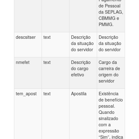
de Pessoal
da SEPLAG,
CBMMG e
PMMG.
descsitser
text
Descrição
Descrição
da situação
da situação
do servidor
do servidor
nmefet
text
Descrição
Cargo da
do cargo
carreira de
efetivo
origem do
servidor
tem_apost
text
Apostila
Existência
de benefício
pessoal.
Quando
sinalizado
com a
expressão
“Sim”, indica