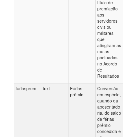
título de
premiação
aos
servidores
civis ou
militares
que
atingiram as
metas
pactuadas
no Acordo
de
Resultados
feriasprem
text
Férias-
Conversão
prêmio
em espécie,
quando da
aposentado
ria, do saldo
de férias
prêmio
concedida e