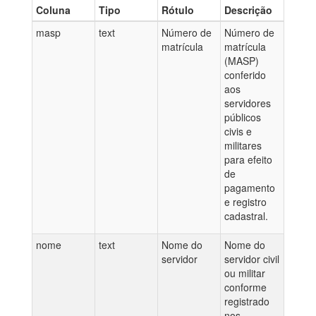
Coluna
Tipo
Rótulo
Descrição
masp
text
Número de
Número de
matrícula
matrícula
(MASP)
conferido
aos
servidores
públicos
civis e
militares
para efeito
de
pagamento
e registro
cadastral.
nome
text
Nome do
Nome do
servidor
servidor civil
ou militar
conforme
registrado
nos