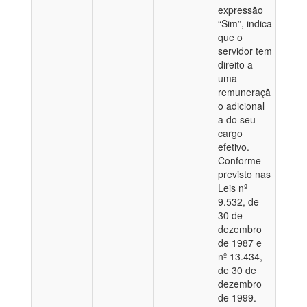
expressão
“Sim”, indica
que o
servidor tem
direito a
uma
remuneraçã
o adicional
a do seu
cargo
efetivo.
Conforme
previsto nas
Leis nº
9.532, de
30 de
dezembro
de 1987 e
nº 13.434,
de 30 de
dezembro
de 1999.