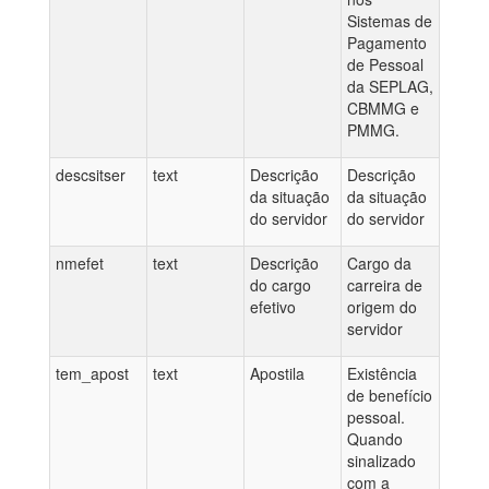
Sistemas de
Pagamento
de Pessoal
da SEPLAG,
CBMMG e
PMMG.
descsitser
text
Descrição
Descrição
da situação
da situação
do servidor
do servidor
nmefet
text
Descrição
Cargo da
do cargo
carreira de
efetivo
origem do
servidor
tem_apost
text
Apostila
Existência
de benefício
pessoal.
Quando
sinalizado
com a